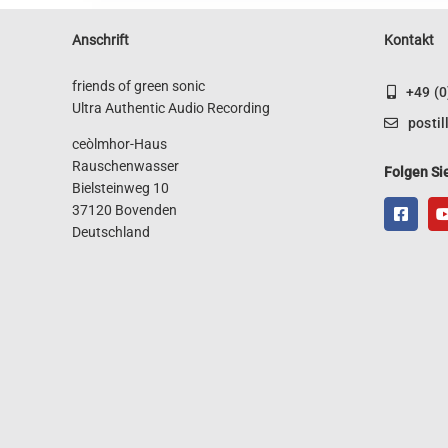
Anschrift
Kontakt
friends of green sonic
+49 (
Ultra Authentic Audio Recording
posti
ceòlmhor-Haus
Rauschenwasser
Folgen Si
Bielsteinweg 10
37120 Bovenden
Deutschland