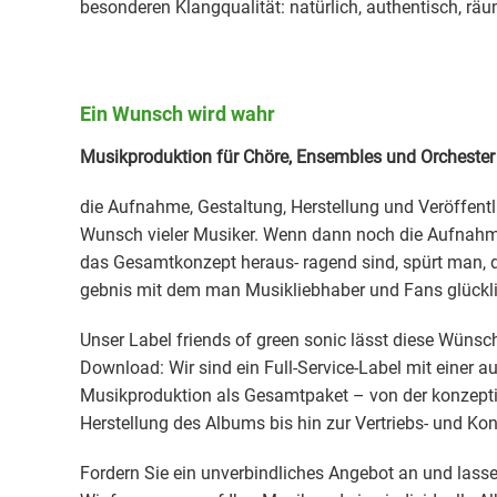
besonderen Klangqualität: natürlich, authentisch, räu
Ein Wunsch wird wahr
Musikproduktion für Chöre, Ensembles und Orchest
die Aufnahme, Gestaltung, Herstellung und Veröffentl
Wunsch vieler Musiker. Wenn dann noch die Aufnahme-
das Gesamtkonzept heraus- ragend sind, spürt man, d
gebnis mit dem man Musikliebhaber und Fans glückl
Unser Label friends of green sonic lässt diese Wünsc
Download: Wir sind ein Full-Service-Label mit einer 
Musikproduktion als Gesamtpaket – von der konzepti
Herstellung des Albums bis hin zur Vertriebs- und Ko
Fordern Sie ein unverbindliches Angebot an und lasse