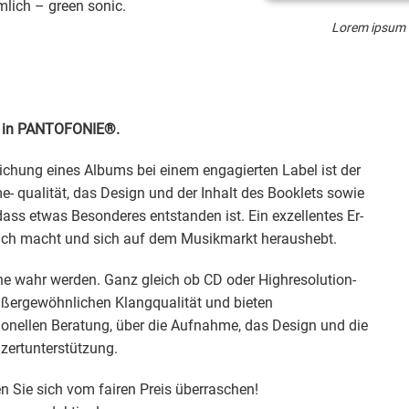
mlich – green sonic.
Lorem ipsum do
er in PANTOFONIE®.
ichung eines Albums bei einem engagierten Label ist der
 qualität, das Design und der Inhalt des Booklets sowie
ass etwas Besonderes entstanden ist. Ein exzellentes Er-
ich macht und sich auf dem Musikmarkt heraushebt.
he wahr werden. Ganz gleich ob CD oder Highresolution-
außergewöhnlichen Klangqualität und bieten
onellen Beratung, über die Aufnahme, das Design und die
nzertunterstützung.
n Sie sich vom fairen Preis überraschen!