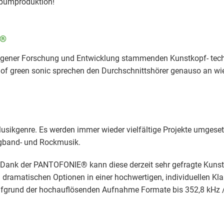
Albumproduktion!
E®
eigener Forschung und Entwicklung stammenden Kunstkopf- tech
f green sonic sprechen den Durchschnittshörer genauso an wie 
 Musikgenre. Es werden immer wieder vielfältige Projekte umgese
gband- und Rockmusik.
. Dank der PANTOFONIE® kann diese derzeit sehr gefragte Kunst
dramatischen Optionen in einer hochwertigen, individuellen Kla
ufgrund der hochauflösenden Aufnahme Formate bis 352,8 kHz / 2