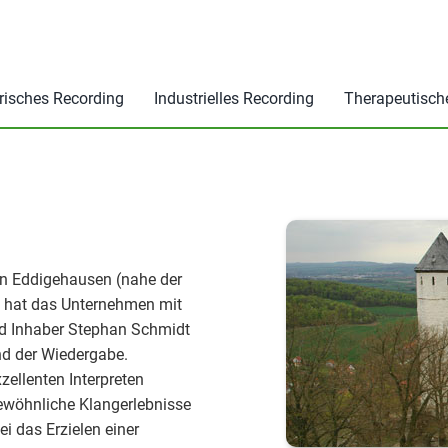
risches Recording
Industrielles Recording
Therapeutisch
 in Eddigehausen (nahe der
en hat das Unternehmen mit
nd Inhaber Stephan Schmidt
nd der Wiedergabe.
ellenten Interpreten
ewöhnliche Klangerlebnisse
i das Erzielen einer