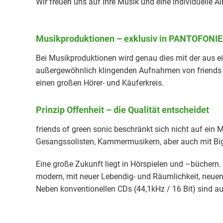
Wir freuen uns auf Ihre Musik und eine individuelle 
Musikproduktionen – exklusiv in PANTOFONI
Bei Musikproduktionen wird genau dies mit der aus 
außergewöhnlich klingenden Aufnahmen von friends o
einen großen Hörer- und Käuferkreis.
Prinzip Offenheit – die Qualität entscheidet
friends of green sonic beschränkt sich nicht auf ein
Gesangssolisten, Kammermusikern, aber auch mit Bi
Eine große Zukunft liegt in Hörspielen und –büchern
modern, mit neuer Lebendig- und Räumlichkeit, neuen 
Neben konventionellen CDs (44,1kHz / 16 Bit) sind a