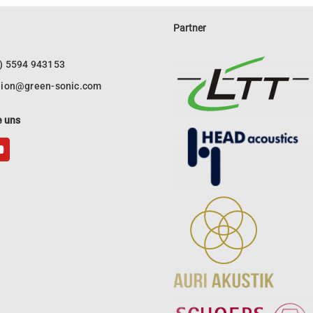
Partner
0) 5594 943153
llion@green-sonic.com
e uns