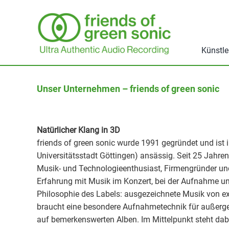
Zum
Inhalt
springen
Künstle
Unser Unternehmen – friends of green sonic
Natürlicher Klang in 3D
friends of green sonic wurde 1991 gegründet und ist
Universitätsstadt Göttingen) ansässig. Seit 25 Jahr
Musik- und Technologieenthusiast, Firmengründer u
Erfahrung mit Musik im Konzert, bei der Aufnahme u
Philosophie des Labels: ausgezeichnete Musik von exz
braucht eine besondere Aufnahmetechnik für außerg
auf bemerkenswerten Alben. Im Mittelpunkt steht dabe