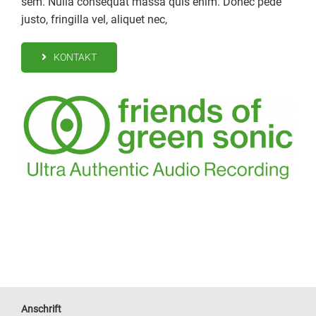
sem. Nulla consequat massa quis enim. Donec pede
justo, fringilla vel, aliquet nec,
KONTAKT
Anschrift