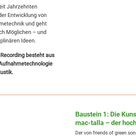
eit Jahrzehnten
der Entwicklung von
ahmetechnik und geht
sch Möglichen – und
iplinären Ideen.
o Recording besteht aus
r Aufnahmetechnologie
ustik.
Baustein 1: Die Kun
mac-talla – der ho
Der von friends of green son