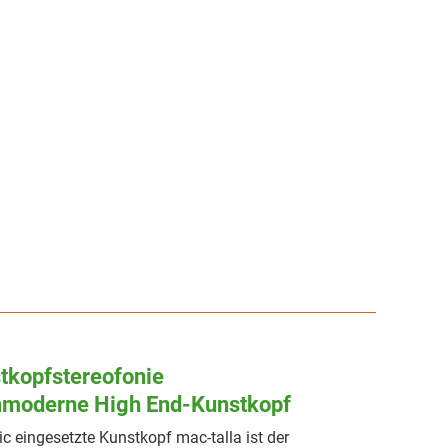
stkopfstereofonie
chmoderne High End-Kunstkopf
ic eingesetzte Kunstkopf mac-talla ist der