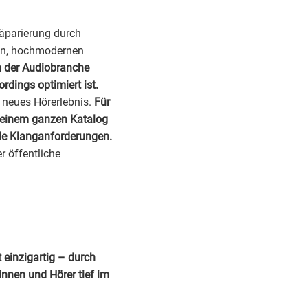
äparierung durch
uen, hochmodernen
n der Audiobranche
rdings optimiert ist.
 neues Hörerlebnis.
Für
s einem ganzen Katalog
lle Klanganforderungen.
r öffentliche
t einzigartig – durch
innen und Hörer tief im