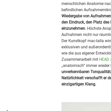
menschlichen Anatomie nach
befindlichen Aufnahmemikro
Wiedergabe von Aufnahmen 
den Eindruck, den Platz de
einzunehmen.
Höchste Ansprü
Aufnahmen nicht nur räumlic
Der Kunstkopf mac-talla wird
exklusiven und außerordentl
wie die aus eigener Entwick
Zusammenarbeit mit
HEAD 
„anatomisch“ immer wieder
unverkennbaren Tonqualität, 
Natürlichkeit verschafft er 
einzigartigen Klang.