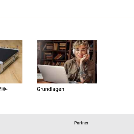
M®-
Grundlagen
Partner