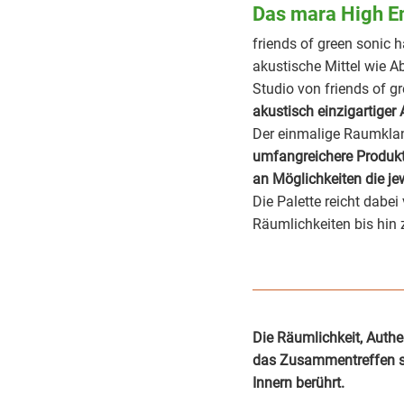
Das mara High E
friends of green sonic
akustische Mittel wie 
Studio von friends of g
akustisch einzigartiger
Der einmalige Raumklan
umfangreichere Produkt
an Möglichkeiten die je
Die Palette reicht dabei
Räumlichkeiten bis hin
Die Räumlichkeit, Authen
das Zusammentreffen sei
Innern berührt.