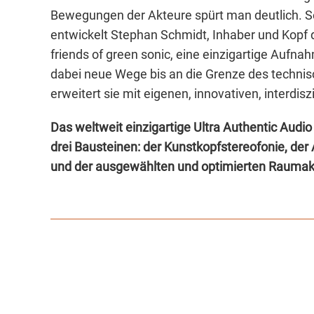
Bewegungen der Akteure spürt man deutlich. S
entwickelt Stephan Schmidt, Inhaber und Kopf 
friends of green sonic, eine einzigartige Aufn
dabei neue Wege bis an die Grenze des techni
erweitert sie mit eigenen, innovativen, interdisz
Das weltweit einzigartige Ultra Authentic Audi
drei Bausteinen: der Kunstkopfstereofonie, de
und der ausgewählten und optimierten Raumak