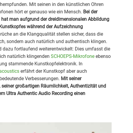
empfunden. Mit seinen in den künstlichen Ohren
fonen hört er genauso wie ein Mensch.
Bei der
hat man aufgrund der dreidimensionalen Abbildung
s Kunstkopfes während der Aufzeichnung
che an die Klangqualität stellen sicher, dass die
h, sondern auch natürlich und authentisch klingen.
 dazu fortlaufend weiterentwickelt: Dies umfasst die
ich natürlich klingenden
SCHOEPS-Mikrofone
ebenso
lung stammende Kunstkopfelektronik. In
acoustics
erfährt der Kunstkopf aber auch
 bedeutende Verbesserungen.
Mit seiner
seiner großartigen Räumlichkeit, Authentizität und
dem Ultra Authentic Audio Recording einen