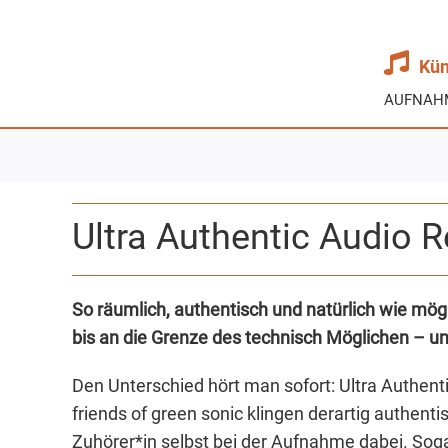
Zum
Inhalt
springen
Kün
AUFNAH
Ultra Authentic Audio 
So räumlich, authentisch und natürlich wie mögl
bis an die Grenze des technisch Möglichen – u
Den Unterschied hört man sofort: Ultra Authent
friends of green sonic klingen derartig authenti
Zuhörer*in selbst bei der Aufnahme dabei. Sog