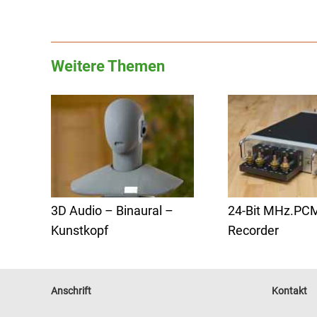
Weitere Themen
3D Audio – Binaural –
24-Bit MHz.PC
Kunstkopf
Recorder
Anschrift
Kontakt