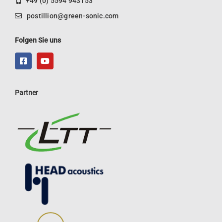
+49 (0) 5594 943153
postillion@green-sonic.com
Folgen Sie uns
Partner