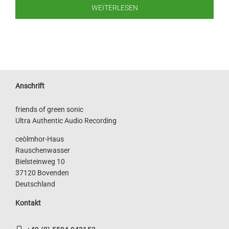
WEITERLESEN
Anschrift
friends of green sonic
Ultra Authentic Audio Recording
ceòlmhor-Haus
Rauschenwasser
Bielsteinweg 10
37120 Bovenden
Deutschland
Kontakt