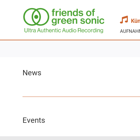
Zum
Inhalt
springen
Kün
AUFNAH
News
Events