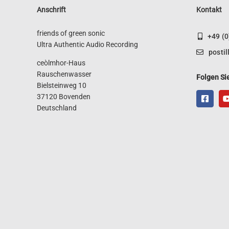
Anschrift
Kontakt
friends of green sonic
+49 (
Ultra Authentic Audio Recording
posti
ceòlmhor-Haus
Rauschenwasser
Folgen Si
Bielsteinweg 10
37120 Bovenden
Deutschland